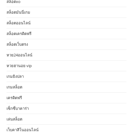
สล็อตxo
สล็อตมันนี่เกม
สล็อตออนไลน์
สล็อตเครดิตฟรี
สล็อตเว็บตรง
หวย24ออนไลน์
หวยฮานอย vip
เกมยิงปลา
เกมสล็อต
เครดิตฟรี
เซ็กซี่บาคาร่า
เล่นสล็อต
เว็บคาสิโนออนไลน์