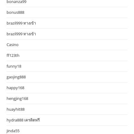
bonanza99
bonus888
brazil999 ทางเข้า
brazil999 ทางเข้า
Casino
ff123th
funny18
gaojing888
happy168
hengjing168
huayhit88
hydra888 เครดิตฟรี
jinda55