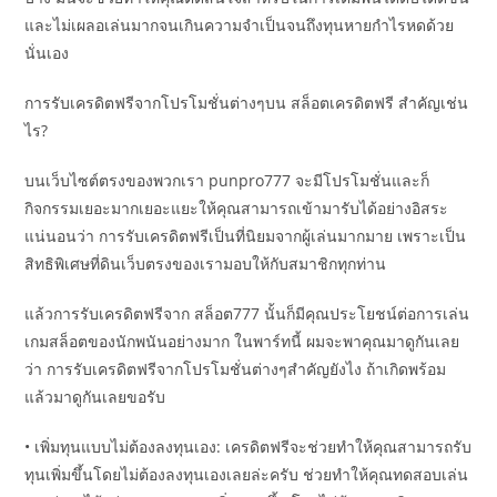
และไม่เผลอเล่นมากจนเกินความจำเป็นจนถึงทุนหายกำไรหดด้วย
นั่นเอง
การรับเครดิตฟรีจากโปรโมชั่นต่างๆบน สล็อตเครดิตฟรี สำคัญเช่น
ไร?
บนเว็บไซต์ตรงของพวกเรา punpro777 จะมีโปรโมชั่นและก็
กิจกรรมเยอะมากเยอะแยะให้คุณสามารถเข้ามารับได้อย่างอิสระ
แน่นอนว่า การรับเครดิตฟรีเป็นที่นิยมจากผู้เล่นมากมาย เพราะเป็น
สิทธิพิเศษที่ดินเว็บตรงของเรามอบให้กับสมาชิกทุกท่าน
แล้วการรับเครดิตฟรีจาก สล็อต777 นั้นก็มีคุณประโยชน์ต่อการเล่น
เกมสล็อตของนักพนันอย่างมาก ในพาร์ทนี้ ผมจะพาคุณมาดูกันเลย
ว่า การรับเครดิตฟรีจากโปรโมชั่นต่างๆสำคัญยังไง ถ้าเกิดพร้อม
แล้วมาดูกันเลยขอรับ
• เพิ่มทุนแบบไม่ต้องลงทุนเอง: เครดิตฟรีจะช่วยทำให้คุณสามารถรับ
ทุนเพิ่มขึ้นโดยไม่ต้องลงทุนเองเลยล่ะครับ ช่วยทำให้คุณทดสอบเล่น