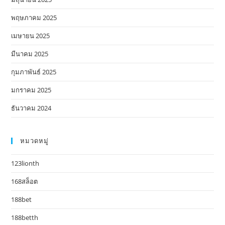
พฤษภาคม 2025
เมษายน 2025
มีนาคม 2025
กุมภาพันธ์ 2025
มกราคม 2025
ธันวาคม 2024
หมวดหมู่
123lionth
168สล็อต
188bet
188betth