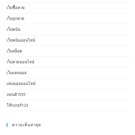
เว็บซื้อหวย
เว็บถูกหวย
เว็บพนัน
เว็บพนันออนไลน์
เว็บสล็อต
เว็บหวยออนไลน์
เว็บแทงบอล
แทงบอลออนไลน์
แพนด้า555
โจ๊กเกอร์123
ความเห็นล่าสุด