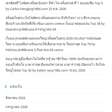
เครดิตฟรี ไลฟ์สด สล็อต ยิงปลา กีฬา ไพ่ สล็อต168 ที่ 1 ของเอเชีย Top 5
by Carlos Hengjing168d.com 25 ส.ค. 2026
สล็อตเว็บตรง เว็บไซต์ตรง สล็อตแตกง่าย มีจริงไหม? เจาะลึกระบบเกม
ฟีเจอร์ และปัจจัยที่เกี่ยวข้อง casino online เว็บแม่ ทดลองเล่น Top 38 by
Deandre jin888.asia 8 กรกฎาคม 69
เว็บแม่ jinda888 websiteใหญ่ สล็อตเว็บตรง 2026 ประสบการณ์เล่นยุค
ใหม่ ระบบเสถียร พร้อมเกมให้เลือกมากมาย ใหม่ล่าสุด Top 79 by
Felicitas jin888.asia 3 กันยายน 69 casino
Sexy168 คู่มือเลือกเว็บไพ่ที่ควรรู้ สมาชิกใหม่ 100% รองรับทุกธนาคาร
ถอนเร็วทันใจ บาคาร่าสด ดีลเลอร์สาวสวย บาคาร่า168 เปิดเกมไว รับโปร
ใหญ่ไปเลย Top 92 by Katlyn sexy168c.com 16 JUL 2026
คลังเก็บ
สิงหาคม 2026
กรกฎาคม 2026