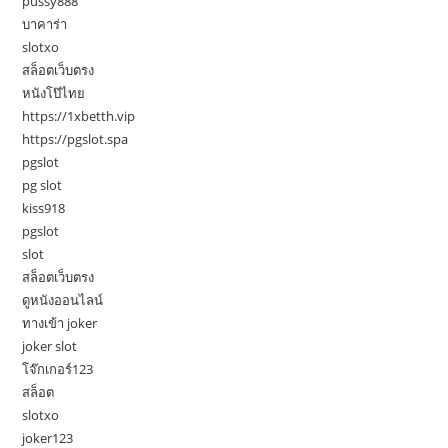
pussy888
บาคาร่า
slotxo
สล็อตเว็บตรง
หนังโป๊ไทย
https://1xbetth.vip
https://pgslot.spa
pgslot
pg slot
kiss918
pgslot
slot
สล็อตเว็บตรง
ดูหนังออนไลน์
ทางเข้า joker
joker slot
โจ๊กเกอร์123
สล็อต
slotxo
joker123