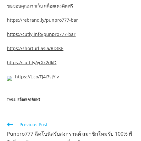
ขอขอบคุณมากเว็บ
สล็อตเครดิตฟรี
https://rebrand.ly/punpro777-bar
https://cutly.info/punpro777-bar
https://shorturl.asia/RDtKF
https://cutt.ly/yrXx2dkD
https://t.co/FJ4i7sjYJv
TAGS
:
สล็อตเครดิตฟรี
Read
Previous Post
more
Punpro777 ฉีดโบนัสรับสงกรานต์ สมาชิกใหม่รับ 100% พี
articles