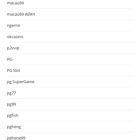
macau69
macau69 สมัคร
ngernn
okcasino
p2vvip
PG
PG Slot
pg SuperGame
pg77
pg99
pgfish
pgheng
pgheng99