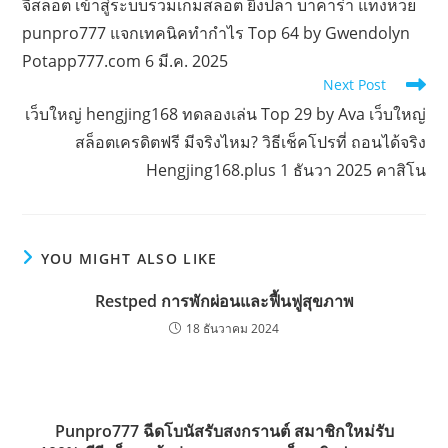
จีสล็อต เข้าสู่ระบบรวมเกมสล็อต ยิงปลา บาคาร่า แทงหวย
punpro777 แจกเทคนิคทำกำไร Top 64 by Gwendolyn
Potapp777.com 6 มี.ค. 2025
Next Post
เว็บใหญ่ hengjing168 ทดลองเล่น Top 29 by Ava เว็บใหญ่
สล็อตเครดิตฟรี มีจริงไหม? วิธีเช็คโปรที่ ถอนได้จริง
Hengjing168.plus 1 ธันวา 2025 คาสิโน
YOU MIGHT ALSO LIKE
Restped การพักผ่อนและฟื้นฟูสุขภาพ
18 ธันวาคม 2024
Punpro777 ฉีดโบนัสรับสงกรานต์ สมาชิกใหม่รับ