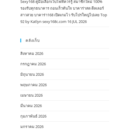
Sexy168 คู่มือเลือกเว็บไพ่ที่ควรรู้ สมาชิกใหม่ 100%
รองรับทุกธนาคาร ถอนเร็วทันใจ บาคาร่าสด ดีลเลอร์
สาวสวย บาคาร่า168 เปิดเกมไว รับโปรใหญ่ไปเลย Top
92 by Katlyn sexy168c.com 16 JUL 2026
คลังเก็บ
สิงหาคม 2026
กรกฎาคม 2026
มิถุนายน 2026
พฤษภาคม 2026
เมษายน 2026
มีนาคม 2026
กุมภาพันธ์ 2026
มกราคม 2026