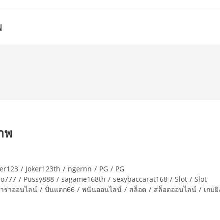
พ
ภาพ
ker123
/
Joker123th
/
ngernn
/
PG
/
PG
ro777
/
Pussy888
/
sagame168th
/
sexybaccarat168
/
Slot
/
Slot
าร่าออนไลน์
/
ปั่นแตก66
/
พนันออนไลน์
/
สล็อต
/
สล็อตออนไลน์
/
เกมยิ