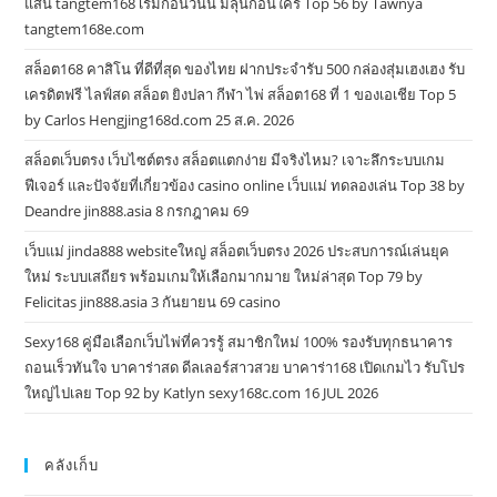
แสน tangtem168 เริ่มก่อนวันนี้ มีลุ้นก่อนใคร Top 56 by Tawnya
tangtem168e.com
สล็อต168 คาสิโน ที่ดีที่สุด ของไทย ฝากประจำรับ 500 กล่องสุ่มเฮงเฮง รับ
เครดิตฟรี ไลฟ์สด สล็อต ยิงปลา กีฬา ไพ่ สล็อต168 ที่ 1 ของเอเชีย Top 5
by Carlos Hengjing168d.com 25 ส.ค. 2026
สล็อตเว็บตรง เว็บไซต์ตรง สล็อตแตกง่าย มีจริงไหม? เจาะลึกระบบเกม
ฟีเจอร์ และปัจจัยที่เกี่ยวข้อง casino online เว็บแม่ ทดลองเล่น Top 38 by
Deandre jin888.asia 8 กรกฎาคม 69
เว็บแม่ jinda888 websiteใหญ่ สล็อตเว็บตรง 2026 ประสบการณ์เล่นยุค
ใหม่ ระบบเสถียร พร้อมเกมให้เลือกมากมาย ใหม่ล่าสุด Top 79 by
Felicitas jin888.asia 3 กันยายน 69 casino
Sexy168 คู่มือเลือกเว็บไพ่ที่ควรรู้ สมาชิกใหม่ 100% รองรับทุกธนาคาร
ถอนเร็วทันใจ บาคาร่าสด ดีลเลอร์สาวสวย บาคาร่า168 เปิดเกมไว รับโปร
ใหญ่ไปเลย Top 92 by Katlyn sexy168c.com 16 JUL 2026
คลังเก็บ