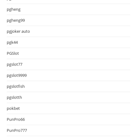
pgheng
pgheng99
pgjoker auto
pgk44
PGSlot
pgslot77
pgslot9999
pgslotfish
pgslotth
pokbet
PunPro66
PunPro777