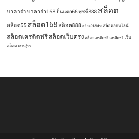
สล็อต
บาคาร่า
บาคาร่า168
ปั่นแตก66
พุซซี่888
สล็อต168
สล็อต55
สล็อต888
สล็อตออนไลน์
สล็อต918kiss
สล็อตเครดิตฟรี
สล็อตเว็บตรง
เว็บ
สล็อตเเครดิตฟรี
เครดิตฟรี
สล็อต
เศรษฐี99