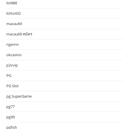
lot888
lotto432
macau69
macau69 สมัคร
ngernn
okcasino
p2vvip
PG
PG Slot
pg SuperGame
pg77
pg99
pgfish