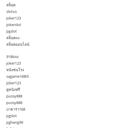
สล็อต
slotxo
joker123
jokerslot
pgslot
สล็อตxo
สล็อตออนไลน์
918kiss
joker123
หนังชนโรง
sagame168th
joker123
ดูหนังฟรี
pussy888
pussy888
บาคาร่า168
pgslot
pgheng99