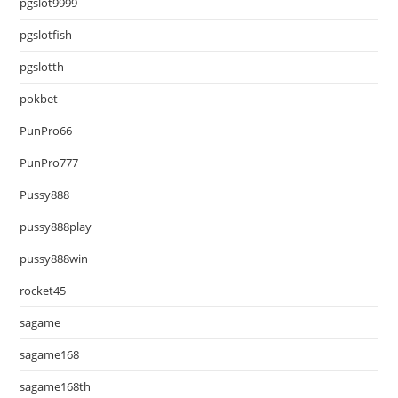
pgslot9999
pgslotfish
pgslotth
pokbet
PunPro66
PunPro777
Pussy888
pussy888play
pussy888win
rocket45
sagame
sagame168
sagame168th