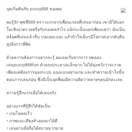
จุดเริ่มต้นกับ pussy888 ของผม
ผมรู้จัก พุซซี่888 คราวแรกจากเพื่อนเกลอที่เล่นมาก่อน เขามิได้บอก
ในเชิงอวดรวยหรือรับรองผลกำไร แม้กระนั้นบอกเพียงแค่ว่า มันเป็น
สล็อตที่เล่นแล้วลื่น เกมเยอะแยะ แล้วถ้าใจเย็นๆมีโอกาสเอากลับคืน
สูงยิ่งกว่าที่คิด
ด้วยความต้องการอยากจะรู้ ผมเลยเริ่มจากการ ทดลอง
เล่นpussy888fun ด้วยงบประมาณเล็กมาก ไม่ได้มุ่งหวังว่าจะรวย
เพียงแค่ต้องการมองระบบ มองแบบอย่างเกม และทำความเข้าใจขั้น
ตอนการเล่นก่อน ซึ่งนี่เป็นจุดที่ผมมีความคิดว่าหลายๆคนมักละเลย
ความรู้สึกแรกเมื่อได้เล่นจริง
อย่างแรกที่รู้สึกได้ชัดเป็น
• เกมโหลดเร็ว
• ภาพและเสียงทำออกมาได้ดี
• เล่นผ่านมือถือได้สบายมากมาย