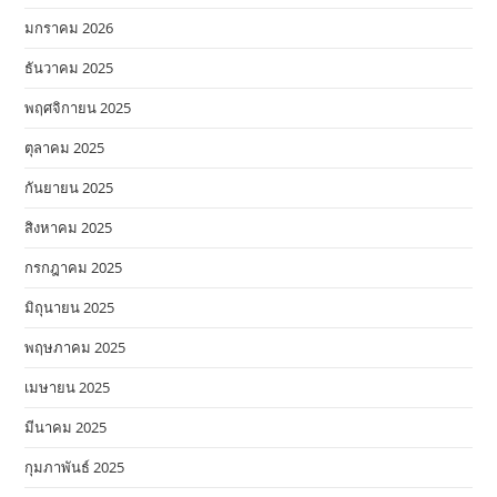
มกราคม 2026
ธันวาคม 2025
พฤศจิกายน 2025
ตุลาคม 2025
กันยายน 2025
สิงหาคม 2025
กรกฎาคม 2025
มิถุนายน 2025
พฤษภาคม 2025
เมษายน 2025
มีนาคม 2025
กุมภาพันธ์ 2025