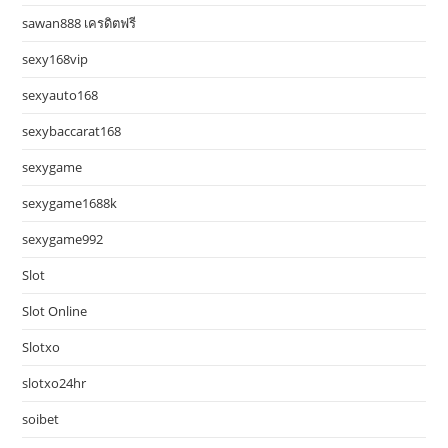
sawan888 เครดิตฟรี
sexy168vip
sexyauto168
sexybaccarat168
sexygame
sexygame1688k
sexygame992
Slot
Slot Online
Slotxo
slotxo24hr
soibet