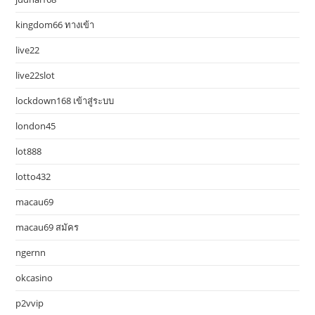
kingdom66 ทางเข้า
live22
live22slot
lockdown168 เข้าสู่ระบบ
london45
lot888
lotto432
macau69
macau69 สมัคร
ngernn
okcasino
p2vvip