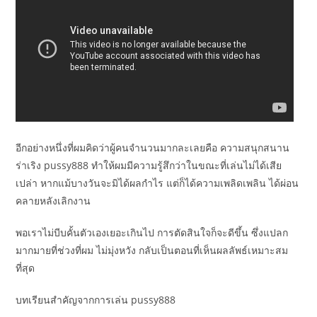
อีกอย่างหนึ่งที่ผมคิดว่าผู้คนจำนวนมากละเลยคือ ความสนุกสนาน
ร่าเริง pussy888 ทำให้ผมมีความรู้สึกว่าในขณะที่เล่นไม่ได้เสีย
เปล่า หากแม้บางวันจะมิได้ผลกำไร แต่ก็ได้ความเพลิดเพลิน ได้ผ่อน
คลายหลังเลิกงาน
พอเราไม่บีบคั้นตัวเองเยอะเกินไป การตัดสินใจก็จะดีขึ้น ซึ่งแปลก
มากมายที่ช่วงที่ผม ไม่มุ่งหวัง กลับเป็นตอนที่เห็นผลลัพธ์เหมาะสม
ที่สุด
บทเรียนสำคัญจากการเล่น pussy888