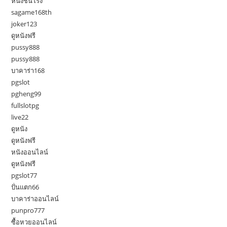
หนังชนโรง
sagame168th
joker123
ดูหนังฟรี
pussy888
pussy888
บาคาร่า168
pgslot
pgheng99
fullslotpg
live22
ดูหนัง
ดูหนังฟรี
หนังออนไลน์
ดูหนังฟรี
pgslot77
ปั่นแตก66
บาคาร่าออนไลน์
punpro777
ซื้อหวยออนไลน์