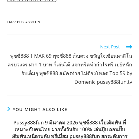
TAGS
:
PUSSY888FUN
Read
Next Post
more
พุซซี่888 1 MAR 69 พุซซี่888 เว็บตรง ขวัญใจเซียนคาสิโน
articles
ครบวงจร ฝาก 1 บาท ก็เล่นได้ แจกทริคทำกำไรฟรี เปย์หนัก
รับเต็มๆ พุซซี่888 สมัครง่าย ไม่ต้องโหลด Top 59 by
Domenic pussy888fun.tv
YOU MIGHT ALSO LIKE
Pussy888fun 9 มีนาคม 2026 พุซซี่888 เว็บเดิมพัน ที่
เหมาะกับคนไทย ฝากทั้งวันรับ 100% เล่นปุ๊บ ถอนปั๊บ
เดิมพันเหนือระดับ พรีเมี่ยม pussy888fun ยกระดับการ