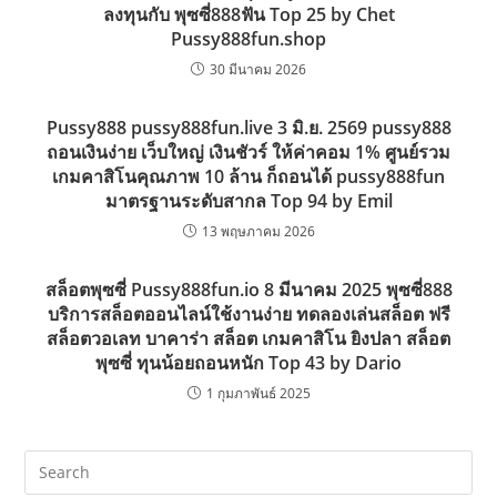
ลงทุนกับ พุซซี่888ฟัน Top 25 by Chet
Pussy888fun.shop
30 มีนาคม 2026
Pussy888 pussy888fun.live 3 มิ.ย. 2569 pussy888
ถอนเงินง่าย เว็บใหญ่ เงินชัวร์ ให้ค่าคอม 1% ศูนย์รวม
เกมคาสิโนคุณภาพ 10 ล้าน ก็ถอนได้ pussy888fun
มาตรฐานระดับสากล Top 94 by Emil
13 พฤษภาคม 2026
สล็อตพุซซี่ Pussy888fun.io 8 มีนาคม 2025 พุซซี่888
บริการสล็อตออนไลน์ใช้งานง่าย ทดลองเล่นสล็อต ฟรี
สล็อตวอเลท บาคาร่า สล็อต เกมคาสิโน ยิงปลา สล็อต
พุซซี่ ทุนน้อยถอนหนัก Top 43 by Dario
1 กุมภาพันธ์ 2025