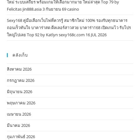
ใหม่ ระบบเสถียร พร้อมเกมให้เลือกมากมาย ใหม่ล่าสุด Top 79 by
Felicitas jin888.asia 3 กันยายน 69 casino
Sexy168 คู่มือเลือกเว็บไพ่ที่ควรรู้ สมาชิกใหม่ 100% รองรับทุกธนาคาร
ถอนเร็วทันใจ บาคาร่าสด ดีลเลอร์สาวสวย บาคาร่า168 เปิดเกมไว รับโปร
ใหญ่ไปเลย Top 92 by Katlyn sexy168c.com 16 JUL 2026
คลังเก็บ
สิงหาคม 2026
กรกฎาคม 2026
มิถุนายน 2026
พฤษภาคม 2026
เมษายน 2026
มีนาคม 2026
กุมภาพันธ์ 2026