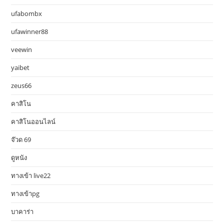
ufabombx
ufawinner88
veewin
yaibet
zeus66
คาสิโน
คาสิโนออนไลน์
จ๊วด 69
ดูหนัง
ทางเข้า live22
ทางเข้าpg
บาคาร่า