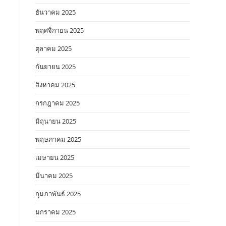
ธันวาคม 2025
พฤศจิกายน 2025
ตุลาคม 2025
กันยายน 2025
สิงหาคม 2025
กรกฎาคม 2025
มิถุนายน 2025
พฤษภาคม 2025
เมษายน 2025
มีนาคม 2025
กุมภาพันธ์ 2025
มกราคม 2025