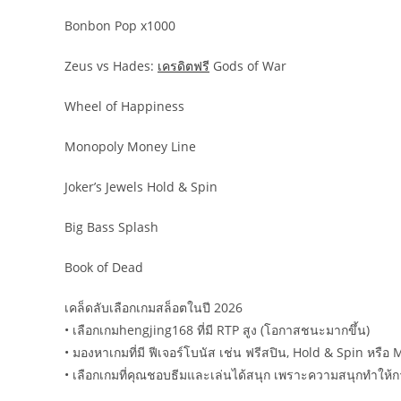
Bonbon Pop x1000
Zeus vs Hades:
เครดิตฟรี
Gods of War
Wheel of Happiness
Monopoly Money Line
Joker’s Jewels Hold & Spin
Big Bass Splash
Book of Dead
เคล็ดลับเลือกเกมสล็อตในปี 2026
• เลือกเกมhengjing168 ที่มี RTP สูง (โอกาสชนะมากขึ้น)
• มองหาเกมที่มี ฟีเจอร์โบนัส เช่น ฟรีสปิน, Hold & Spin หรือ 
• เลือกเกมที่คุณชอบธีมและเล่นได้สนุก เพราะความสนุกทำให้การ