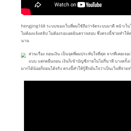
hengjing168 ระบบของเว็บที่ผมใช้ถือว่าจัดระบบมาดี หน้าเว็บไ
ไม่ต้องแจ้งสลิป ไม่ต้องรอแอดมินตรวจสอบ ซึ่งตรงนี้ช่วยทำให้
นาน
ส่วนเรื่อง ถอนเงิน เป็นจุดที่ผมประทับใจที่สุด จากที่เคยเจ
แบบ แค่กดยื่นถอน เงินก็เข้าบัญชีภายในไม่กี่นาที บางครั้งเ
มากได้น้อยก็ถอนได้จริง ตรงนี้ทำให้รู้สึกมั่นใจว่าเป็นเว็บที่จ่ายจร