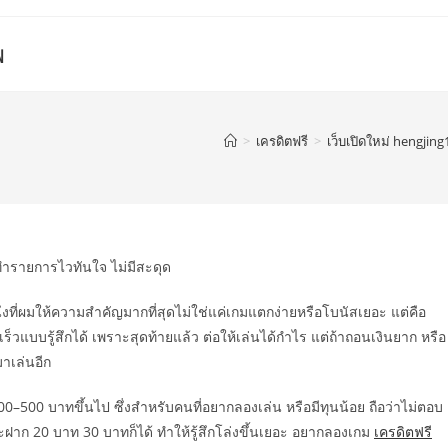
พ
>
เครดิตฟรี
>
เว็บเปิดใหม่ hengjin
ทำรายการไวทันใจ ไม่มีสะดุด
ที่ผมให้ความสำคัญมากที่สุดไม่ใช่แค่เกมแตกง่ายหรือโบนัสเยอะ แต่คือ
วแบบรู้สึกได้ เพราะสุดท้ายแล้ว ต่อให้เล่นได้กำไร แต่ถ้าถอนเงินยาก หรือ
าเล่นอีก
0–500 บาทขึ้นไป ซึ่งสำหรับคนที่อยากลองเล่น หรือมีทุนน้อย ถือว่าไม่ตอบ
จะฝาก 20 บาท 30 บาทก็ได้ ทำให้รู้สึกโล่งขึ้นเยอะ อยากลองเกม
เครดิตฟรี