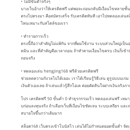
• ไม่มีขั้นต่ำจริงๆ
บางเว็บอ้างว่าให้เครดิตฟรี แต่พอจะถอนกลับมีเงื่อนไขหลายชั้น
ตรงไปตรงมา คือสมัครเสร็จ รับเครดิตทันที เอาไปทดลองเล่นสล
ไหนเหมาะกับสไตล์ของเรา
• ทำรายการเร็ว
ตรงนี้ถือว่าสำคัญไม่แพ้กัน จากที่ผมใช้งาน ระบบส่วนใหญ่เป็นออ
ดมิน และที่สำคัญคือเวลาถอน ถ้าทำตามเงื่อนไขครบ เงินก็เข้าบัญ
ถอนจริง
• ทดลองเล่น hengjing168 ฟรีด้วยเครดิตฟรี
ช่วยลดความกังวลไปได้เยอะ เราได้เรียนรู้วิธีเล่น ดูรูปแบบเกม
เงินตัวเองเลย ถ้าเล่นแล้วรู้สึกโอเค ค่อยตัดสินใจฝากเงินจริงภา
โปร เครดิตฟรี 50 ขั้นต่ำ 0 ทำธุรกรรมเร็ว ทดลองเล่นฟรี เหมาะท
บก่อนลงทุนจริง ถ้าเลือกเว็บที่เงื่อนไขชัดเจน ระบบเสถียร และ
สบายใจขึ้นกว่าเดิมมาก
สล็อต168 เว็บตรงเข้าโบนัสไว เล่นได้ไม่กำหนดยอดขั้นต่ำ จัดเ