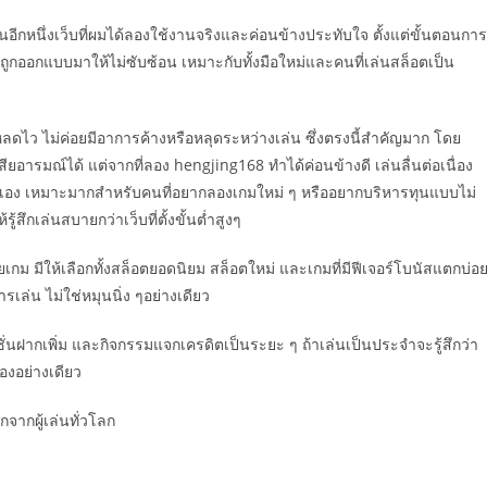
็นอีกหนึ่งเว็บที่ผมได้ลองใช้งานจริงและค่อนข้างประทับใจ ตั้งแต่ขั้นตอนการ
ออกแบบมาให้ไม่ซับซ้อน เหมาะกับทั้งมือใหม่และคนที่เล่นสล็อตเป็น
โหลดไว ไม่ค่อยมีอาการค้างหรือหลุดระหว่างเล่น ซึ่งตรงนี้สำคัญมาก โดย
อารมณ์ได้ แต่จากที่ลอง hengjing168 ทำได้ค่อนข้างดี เล่นลื่นต่อเนื่อง
ตัวเอง เหมาะมากสำหรับคนที่อยากลองเกมใหม่ ๆ หรืออยากบริหารทุนแบบไม่
ู้สึกเล่นสบายกว่าเว็บที่ตั้งขั้นต่ำสูงๆ
กม มีให้เลือกทั้งสล็อตยอดนิยม สล็อตใหม่ และเกมที่มีฟีเจอร์โบนัสแตกบ่อ
รเล่น ไม่ใช่หมุนนิ่ง ๆอย่างเดียว
มชั่นฝากเพิ่ม และกิจกรรมแจกเครดิตเป็นระยะ ๆ ถ้าเล่นเป็นประจำจะรู้สึกว่า
เองอย่างเดียว
จากผู้เล่นทั่วโลก