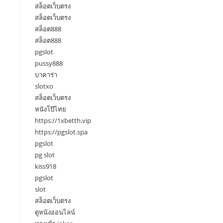
สล็อตเว็บตรง
สล็อตเว็บตรง
สล็อต888
สล็อต888
pgslot
pussy888
บาคาร่า
slotxo
สล็อตเว็บตรง
หนังโป๊ไทย
https://1xbetth.vip
https://pgslot.spa
pgslot
pg slot
kiss918
pgslot
slot
สล็อตเว็บตรง
ดูหนังออนไลน์