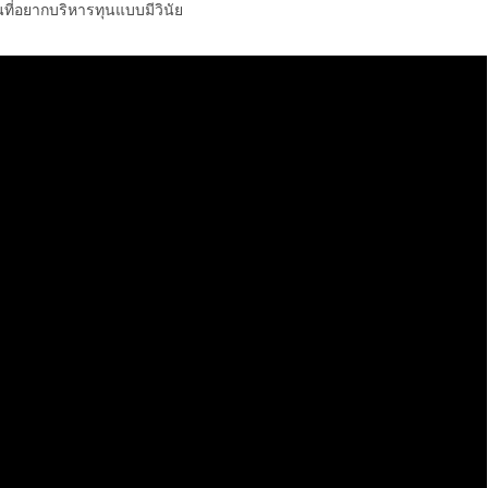
นที่อยากบริหารทุนแบบมีวินัย