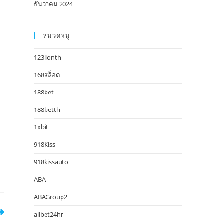
ธันวาคม 2024
หมวดหมู่
123lionth
168สล็อต
188bet
188betth
1xbit
918Kiss
918kissauto
ABA
ABAGroup2
allbet24hr