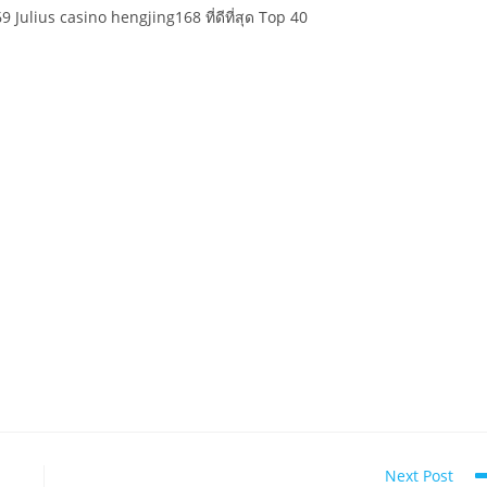
Julius casino hengjing168 ที่ดีที่สุด Top 40
Next Post