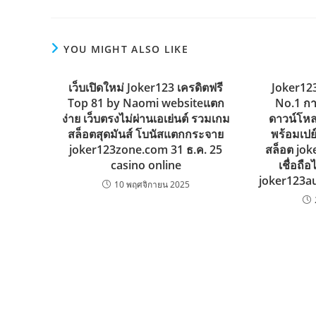
YOU MIGHT ALSO LIKE
เว็บเปิดใหม่ Joker123 เครดิตฟรี
Joker12
Top 81 by Naomi websiteแตก
No.1 กา
ง่าย เว็บตรงไม่ผ่านเอเย่นต์ รวมเกม
ดาวน์โหล
สล็อตสุดมันส์ โบนัสแตกกระจาย
พร้อมเปย
joker123zone.com 31 ธ.ค. 25
สล็อต jo
casino online
เชื่อถื
joker123au
10 พฤศจิกายน 2025