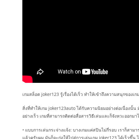
เกมสล็อต joker123 รู้เรื่องได้เร็ว ทำให้เข้าถึงความสนุกของเกม
สิ่งที่ทำให้เกม joker123auto ได้รับความนิยมอย่างต่อเนื่องนั้น
อย่างเร็ว เกมที่สามารถติดต่อสื่อสารวิธีเล่นและก็จังหวะออกมา
• แบบการเล่นกระจ่างแจ้ง: บางเกมแค่สปินไม่กี่รอบ เราก็สาม
แล้วครับผม มันก็จะก่อให้ไปสู่การเล่นเกม joker123 ได้เร็วขึ