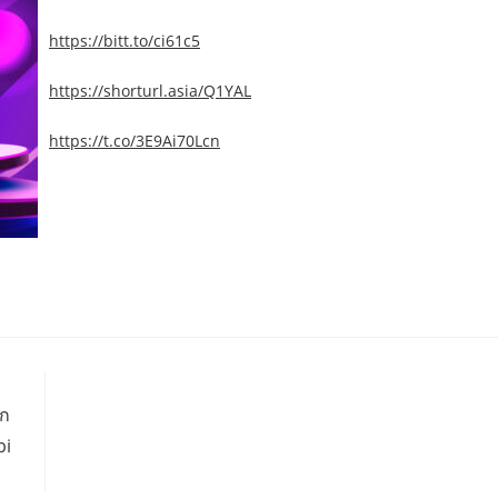
https://bitt.to/ci61c5
https://shorturl.asia/Q1YAL
https://t.co/3E9Ai70Lcn
ัก
bi