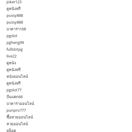
joker123
ดูหนังฟรี
pussy888
pussy888
บาคาร่า168
pgslot
pgheng99
fullslotpg
live22
ดูหนัง
ดูหนังฟรี
หนังออนไลน์
ดูหนังฟรี
pgslot77
ปั่นแตก66
บาคาร่าออนไลน์
punpro777
ซื้อหวยออนไลน์
หวยออนไลน์
สล็อต