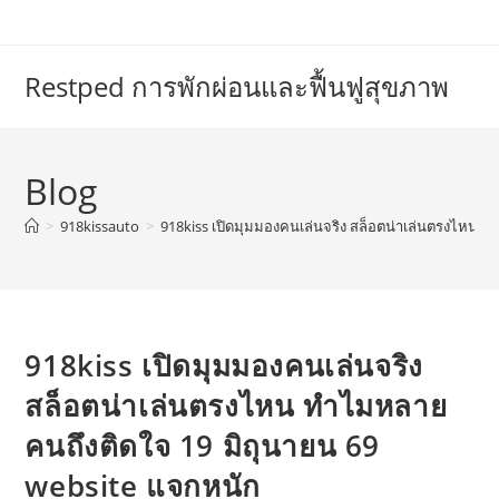
Skip
to
content
Restped การพักผ่อนและฟื้นฟูสุขภาพ
Blog
>
918kissauto
>
918kiss เปิดมุมมองคนเล่นจริง สล็อตน่าเล่นตรงไหน ท
918kiss เปิดมุมมองคนเล่นจริง
สล็อตน่าเล่นตรงไหน ทำไมหลาย
คนถึงติดใจ 19 มิถุนายน 69
website แจกหนัก