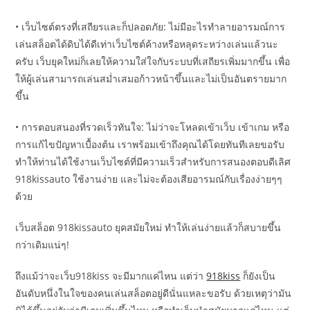
• เว็บไซต์ตรงที่เสถียรและก็ปลอดภัย: ไม่มีอะไรทำลายอารมณ์การ
เล่นสล็อตได้ดิบได้ดีเท่าเว็บไซต์ค้างหรือหลุดระหว่างเล่นแล้วนะ
ครับ เว็บยุคใหม่ก็เลยให้ความใส่ใจกับระบบที่เสถียรเพิ่มมากขึ้น เพื่อ
ให้ผู้เล่นสามารถเล่นสม่ำเสมอก้าวหน้าขึ้นและไม่เป็นอันตรายมาก
ขึ้น
• การตอบสนองที่รวดเร็วทันใจ: ไม่ว่าจะโหลดเข้าเว็บ เข้าเกม หรือ
การแก้ไขปัญหาเบื้องต้น เราพร้อมเข้าถึงคุณได้โดยทันทีเลยขอรับ
ทำให้ท่านได้ใช้งานเว็บไซต์ที่มีความเร็วสำหรับการสนองตอบดีเลิศ
918kissauto ใช้งานง่าย และไม่จะต้องเสียอารมณ์กับเรื่องง่ายๆๆ
ด้วย
เว็บสล็อต 918kissauto ยุคสมัยใหม่ ทำให้เล่นง่ายแล้วก็สบายขึ้น
กว่าเดิมแน่ๆ!
ถึงแม้ว่าจะเว็บ918kiss จะมีมากแค่ไหน แต่ว่า
918kiss
ก็ยังเป็น
อันดับหนึ่งในใจของคนเล่นสล็อตอยู่ดีนั่นแหละขอรับ ด้วยเหตุว่ามัน