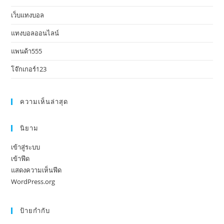
เว็บแทงบอล
แทงบอลออนไลน์
แพนด้า555
โจ๊กเกอร์123
ความเห็นล่าสุด
นิยาม
เข้าสู่ระบบ
เข้าฟีด
แสดงความเห็นฟีด
WordPress.org
ป้ายกำกับ