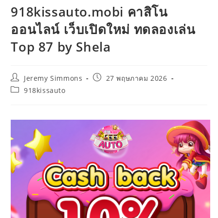
918kissauto.mobi คาสิโน
ออนไลน์ เว็บเปิดใหม่ ทดลองเล่น
Top 87 by Shela
Post
Post
Jeremy Simmons
27 พฤษภาคม 2026
author:
published:
Post
918kissauto
category: