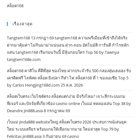
สล็อต168
เรื่องล่าสุด
Tangtem168 13 กรกฎา 69 tangtem168 ความพรีเมียมที่เข้าถึงได้จริง
ฝากมาคุ้มค่า ไม่กินมาม่าแน่นอน ฝาก-ถอน อัตโนมัติ การันตี กำไรหลัก
แสน tangtem168 เริ่มก่อนวันนี้ มีลุ้นก่อนใคร Top 56 by Tawnya
tangtem168e.com
สล็อต168 คาสิโน ที่ดีที่สุด ของไทย ฝากประจำรับ 500 กล่องสุ่มเฮงเฮง รับ
เครดิตฟรี ไลฟ์สด สล็อต ยิงปลา กีฬา ไพ่ สล็อต168 ที่ 1 ของเอเชีย Top 5
by Carlos Hengjing168d.com 25 ส.ค. 2026
สล็อตเว็บตรง เว็บไซต์ตรง สล็อตแตกง่าย มีจริงไหม? เจาะลึกระบบเกม
ฟีเจอร์ และปัจจัยที่เกี่ยวข้อง casino online เว็บแม่ ทดลองเล่น Top 38 by
Deandre jin888.asia 8 กรกฎาคม 69
เว็บแม่ jinda888 websiteใหญ่ สล็อตเว็บตรง 2026 ประสบการณ์เล่นยุค
ใหม่ ระบบเสถียร พร้อมเกมให้เลือกมากมาย ใหม่ล่าสุด Top 79 by
Felicitas jin888.asia 3 กันยายน 69 casino