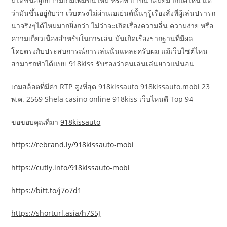
มิได้ขึ้นอยู่กับว่ามีเกมเพิ่มขึ้นไหม หรือทำเว็บนำสมัยมากแค่ไหน แต่
ว่ามันขึ้นอยู่กับว่า เว็บตรงไม่ผ่านเอเย่นต์นั้นๆรู้เรื่องสิ่งที่ผู้เล่นปรารถ
นาจริงๆได้ไหมมากยิ่งกว่า ไม่ว่าจะเกิดเรื่องความลื่น ความง่าย หรือ
ความเกี่ยวเนื่องสำหรับในการเล่น มันเกิดเรื่องรากฐานที่มีผล
โดยตรงกับประสบการณ์การเล่นนั่นแหละครับผม แม้เว็บไซต์ไหน
สามารถทำได้แบบ 918kiss รับรองว่าคนเล่นเล่นยาวแน่นอน
เกมสล็อตที่มีค่า RTP สูงที่สุด 918kissauto 918kissauto.mobi 23
พ.ค. 2569 Shela casino online 918kiss เว็บไหนดี Top 94
ขอขอบคุณที่มา
918kissauto
https://rebrand.ly/918kissauto-mobi
https://cutly.info/918kissauto-mobi
https://bitt.to/j7o7d1
https://shorturl.asia/h7S5J