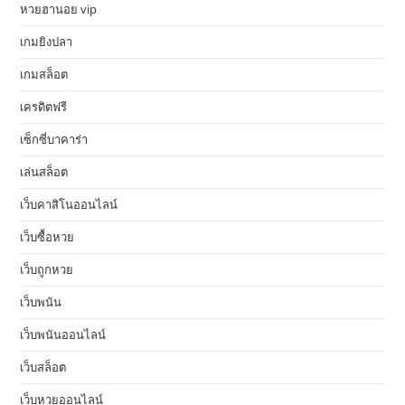
หวยฮานอย vip
เกมยิงปลา
เกมสล็อต
เครดิตฟรี
เซ็กซี่บาคาร่า
เล่นสล็อต
เว็บคาสิโนออนไลน์
เว็บซื้อหวย
เว็บถูกหวย
เว็บพนัน
เว็บพนันออนไลน์
เว็บสล็อต
เว็บหวยออนไลน์