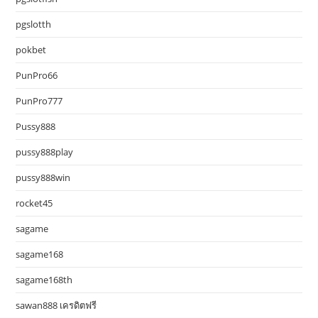
pgslotth
pokbet
PunPro66
PunPro777
Pussy888
pussy888play
pussy888win
rocket45
sagame
sagame168
sagame168th
sawan888 เครดิตฟรี