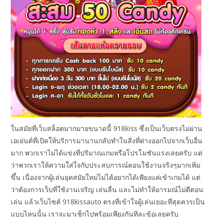
ในสมัยที่เว็บสล็อตมากมายขนาดนี้ 918kiss ซึ่งเป็นเว็บตรงไม่ผ่าน
เอเย่นต์ที่เปิดให้บริการมานานกลับทำในสิ่งที่ต่างออกไปจากเว็บอื่น
มาก พวกเราไม่ได้แข่งที่ปริมาณเกมหรือโปรโมชันแรงเลยครับ แต่
ว่าพวกเราให้ความใส่ใจกับประสบการณ์ตอนใช้งานจริงๆมากเพิ่ม
ขึ้น เนื่องจากผู้เล่นยุคสมัยใหม่ไม่ได้อยากได้เพียงแค่เข้าเกมได้ แต่
ว่าต้องการเว็บที่ใช้งานเจริญ เล่นลื่น และไม่ทำให้อารมณ์ไม่ดีตอน
เล่น แล้วเว็บไซต์ 918kissauto ตรงที่เข้าใจผู้เล่นเยอะที่สุดควรเป็น
แบบไหนนั้น เราจะมาเช็กไปพร้อมเพียงกันทีละข้อเลยครับ