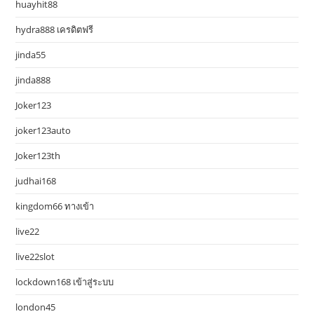
huayhit88
hydra888 เครดิตฟรี
jinda55
jinda888
Joker123
joker123auto
Joker123th
judhai168
kingdom66 ทางเข้า
live22
live22slot
lockdown168 เข้าสู่ระบบ
london45