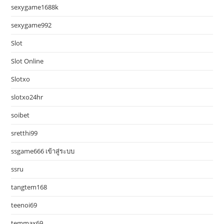
sexygame1688k
sexygame992
Slot
Slot Online
Slotxo
slotxo24hr
soibet
sretthi99
ssgame666 เข้าสู่ระบบ
ssru
tangtem168
teenoi69
temmax69