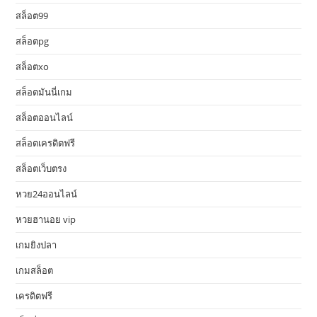
สล็อต99
สล็อตpg
สล็อตxo
สล็อตมันนี่เกม
สล็อตออนไลน์
สล็อตเครดิตฟรี
สล็อตเว็บตรง
หวย24ออนไลน์
หวยฮานอย vip
เกมยิงปลา
เกมสล็อต
เครดิตฟรี