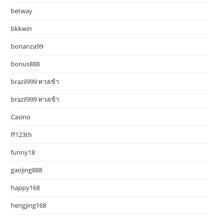
betway
bkkwin
bonanza99
bonus888
brazil999 ทางเข้า
brazil999 ทางเข้า
Casino
ff123th
funny18
gaojing888
happy168
hengjing168