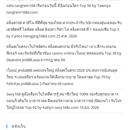
แสน tangtem168 เริ่มก่อนวันนี้ มีลุ้นก่อนใคร Top 56 by Tawnya
tangtem168e.com
สล็อต168 คาสิโน ที่ดีที่สุด ของไทย ฝากประจำรับ 500 กล่องสุ่มเฮงเฮง รับ
เครดิตฟรี ไลฟ์สด สล็อต ยิงปลา กีฬา ไพ่ สล็อต168 ที่ 1 ของเอเชีย Top 5
by Carlos Hengjing168d.com 25 ส.ค. 2026
สล็อตเว็บตรง เว็บไซต์ตรง สล็อตแตกง่าย มีจริงไหม? เจาะลึกระบบเกม
ฟีเจอร์ และปัจจัยที่เกี่ยวข้อง casino online เว็บแม่ ทดลองเล่น Top 38 by
Deandre jin888.asia 8 กรกฎาคม 69
เว็บแม่ jinda888 websiteใหญ่ สล็อตเว็บตรง 2026 ประสบการณ์เล่นยุค
ใหม่ ระบบเสถียร พร้อมเกมให้เลือกมากมาย ใหม่ล่าสุด Top 79 by
Felicitas jin888.asia 3 กันยายน 69 casino
Sexy168 คู่มือเลือกเว็บไพ่ที่ควรรู้ สมาชิกใหม่ 100% รองรับทุกธนาคาร
ถอนเร็วทันใจ บาคาร่าสด ดีลเลอร์สาวสวย บาคาร่า168 เปิดเกมไว รับโปร
ใหญ่ไปเลย Top 92 by Katlyn sexy168c.com 16 JUL 2026
คลังเก็บ