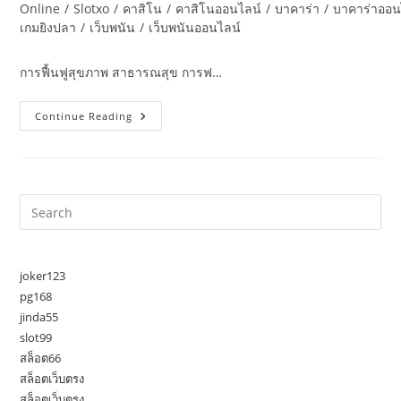
Online
/
Slotxo
/
คาสิโน
/
คาสิโนออนไลน์
/
บาคาร่า
/
บาคาร่าออน
เดิม
พัน
เกมยิงปลา
/
เว็บพนัน
/
เว็บพนันออนไลน์
ไว้ใจ
แจก
เงิน
การฟื้นฟูสุขภาพ สาธารณสุข การฟ…
คืน
ไม่
อั้น
เงิน
Restped
Continue Reading
ชัวร์
การ
โอน
พัก
ไว
ผ่อน
จ่าย
และ
จริง
ฟื้นฟู
ทุก
สุขภาพ
ยอด
10
ล้าน
ก็
จ่าย
บา
คา
joker123
ร่า
pg168
ออนไลน์
สมัคร
jinda55
ฟรี
มี
slot99
โบนัส
สล็อต66
ต่อ
เงิน
สล็อตเว็บตรง
Top
68
สล็อตเว็บตรง