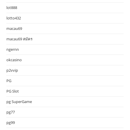
lot888
lotto432
macau69
macau69 สมัคร
ngernn
okcasino
p2vvip
PG
PG Slot
pg SuperGame
pg77
pg99