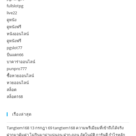
fullslotpg
live22
ดูหนัง
ดูหนังฟรี
หนังออนไลน์
ดูหนังฟรี
pgslot77
ปั่นแตก66
บาคาร่าออนไลน์
punpro777
ซื้อหวยออนไลน์
หวยออนไลน์
สล็อต
สล็อต168
เรื่องล่าสุด
Tangtem168 13 กรกฎา 69 tangtem168 ความพรีเมียมที่เข้าถึงได้จริง
ฝากมาคุ้มค่า ไม่กินมาม่าแน่นอน ฝาก-ถอน อัตโนมัติ การันตี กำไรหลัก