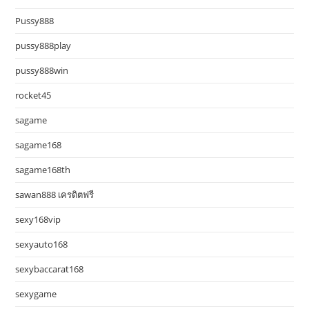
Pussy888
pussy888play
pussy888win
rocket45
sagame
sagame168
sagame168th
sawan888 เครดิตฟรี
sexy168vip
sexyauto168
sexybaccarat168
sexygame