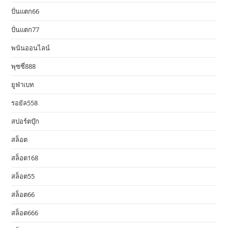
ปั่นแตก66
ปั่นแตก77
พนันออนไลน์
พุซซี่888
ยูฟ่าเบท
รอยัล558
สปอร์ตบุ๊ก
สล็อต
สล็อต168
สล็อต55
สล็อต66
สล็อต666