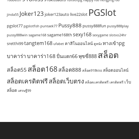
188betth
fullslotpg
happy168
hengjing168
PGSlot
Joker123
joker123auto
live22slot
jinda55
Pussy888
pgslot77
pussy888fun
pgslotfish
puntaek77
pussy888play
sexy168
sagame168th
pussy888win
sagame168
sexygame
slotxo24hr
tangtem168
ทางเข้าpg
sretthi99
คาสิโนออนไลน์
ufabet
ดูหนัง
สล็อต
บาคาร่า
บาคาร่า168
ปั่นแตก66
พุซซี่888
สล็อต168
สล็อต55
สล็อต888
สล็อตออนไลน์
สล็อต918kiss
สล็อตเครดิตฟรี
สล็อตเว็บตรง
เว็บ
สล็อตเเครดิตฟรี
เครดิตฟรี
สล็อต
เศรษฐี99