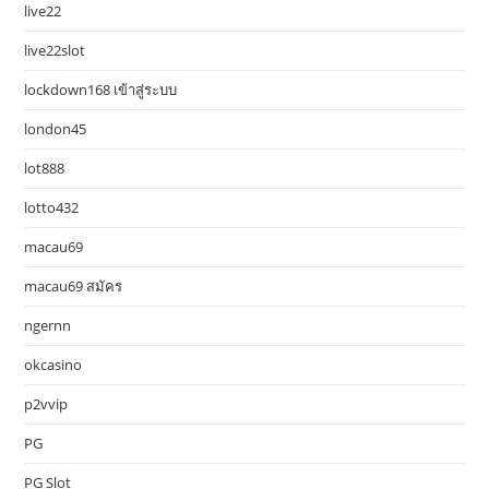
live22
live22slot
lockdown168 เข้าสู่ระบบ
london45
lot888
lotto432
macau69
macau69 สมัคร
ngernn
okcasino
p2vvip
PG
PG Slot