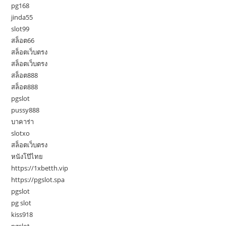
68
เสีย
pg168
10%
เงิน
jinda55
ชัวร์
slot99
โอน
ไว
สล็อต66
Ace333,Slotxo,JOKER
สล็อตเว็บตรง
,Live22
สล็อต666
สล็อตเว็บตรง
สมัคร
รับ
สล็อต888
โบนัส
สล็อต888
ถอน
ได้
pgslot
ทันที
21
pussy888
JUN
บาคาร่า
25
slotxo
สล็อตเว็บตรง
หนังโป๊ไทย
https://1xbetth.vip
https://pgslot.spa
pgslot
pg slot
kiss918