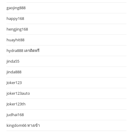
gaojing888
happy168
hengjing168
huayhit88
hydra888 เครดิตฟรี
jinda55
jinda888
Joker123
joker123auto
Joker123th
judhai168
kingdom66 ทางเข้า