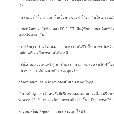
เริง
• ความน่าไว้ใจ การเล่นในเว็บตรงช่วยทำให้คุณมั่นใจได้ว่าไม่ม
• เกมสล็อตประสิทธิภาพสูง PG SLOT เป็นผู้พัฒนาเกมสล็อตที่
ฟีเจอร์ที่น่าสนใจ
• รองรับทุกเครื่องใช้ไม้สอย สามารถเล่นได้อีกทั้งบนโทรศัพท์มือ
เพลิดเพลินใจกับการเล่นได้ทุกๆที่
• สล็อตทดสอบเล่นฟรี ผู้เล่นสามารถเข้ามาทดลองเล่นได้ฟรีโดยไ
แนวทางการเล่นก่อนจะมีการลงทุนจริง
สล็อตทดสอบเล่นฟรีจากทุกค่ายในเว็บ ทางเข้าpg
เว็บไซต์ pgslot เว็บตรงยังมีบริการทดลองเล่นเกมสล็อตฟรีจากทุกค
ทำความรู้จักกับเกมยอดนิยม นอกเหนือจากนี้คุณยังสามารถใช้ก
ค่ายเกมสล็อตที่คุณสามารถทดลองเล่นได้ฟรี