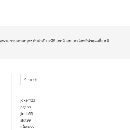
ny18 รวมเกมสนุกๆ กับฟันนี่18 พีจีแตกดี แจกเครดิตฟรีล่าสุดสล็อต ยิงปลา แทงหว
joker123
ง
pg168
jinda55
slot99
สล็อต66