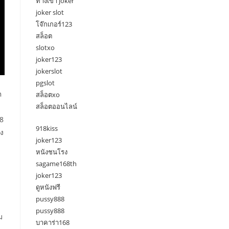
ทางเข้า joker
joker slot
โจ๊กเกอร์123
สล็อต
slotxo
joker123
jokerslot
pgslot
ต
สล็อตxo
สล็อตออนไลน์
18
918kiss
ัง
joker123
หนังชนโรง
sagame168th
joker123
ดูหนังฟรี
pussy888
pussy888
ม
บาคาร่า168