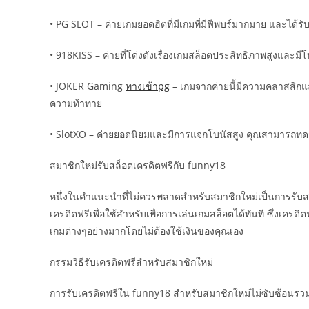
• PG SLOT – ค่ายเกมยอดฮิตที่มีเกมที่มีฟีพบร์มากมาย และได้ร
• 918KISS – ค่ายที่โด่งดังเรื่องเกมสล็อตประสิทธิภาพสูงและมีโ
• JOKER Gaming
ทางเข้าpg
– เกมจากค่ายนี้มีความคลาสสิกและ
ความท้าทาย
• SlotXO – ค่ายยอดนิยมและมีการแจกโบนัสสูง คุณสามารถทดสอบ
สมาชิกใหม่รับสล็อตเครดิตฟรีกับ funny18
หนึ่งในคำแนะนำที่ไม่ควรพลาดสำหรับสมาชิกใหม่เป็นการรับส
เครดิตฟรีเพื่อใช้สำหรับเพื่อการเล่นเกมสล็อตได้ทันที ซึ่งเคร
เกมต่างๆอย่างมากโดยไม่ต้องใช้เงินของคุณเอง
กรรมวิธีรับเครดิตฟรีสำหรับสมาชิกใหม่
การรับเครดิตฟรีใน funny18 สำหรับสมาชิกใหม่ไม่ซับซ้อนรวมทั้ง