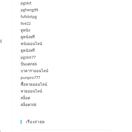
pgslot
pgheng99
fullslotpg
live22
ดูหนัง
ดูหนังฟรี
ร์
หนังออนไลน์
ดูหนังฟรี
pgslot77
ปั่นแตก66
บาคาร่าออนไลน์
punpro777
ซื้อหวยออนไลน์
หวยออนไลน์
สล็อต
สล็อต168
เรื่องล่าสุด
น