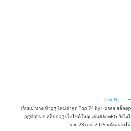
Next Post
เว็บแม่ ทางเข้าpg ใหม่ล่าสุด Top 74 by Hosea สล็อต
pgslot.vin สล็อตpg เว็บไซต์ใหญ่ เล่นสล็อตPG ยังไงใ
รวย 28 ก.ค. 2025 พนันออนไล