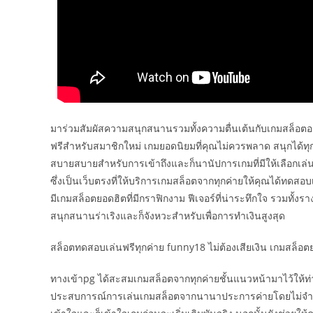
มาร่วมสัมผัสความสนุกสนานรวมทั้งความตื่นเต้นกับเกมสล็อตออน
ฟรีสำหรับสมาชิกใหม่ เกมยอดนิยมที่คุณไม่ควรพลาด สนุกได้ทุก
สบายสบายสำหรับการเข้าถึงและก็นานัปการเกมที่มีให้เลือกเล่น
ซึ่งเป็นเว็บตรงที่ให้บริการเกมสล็อตจากทุกค่ายให้คุณได้ทดสอ
มีเกมสล็อตยอดฮิตที่มีกราฟิกงาม ฟีเจอร์ที่น่าระทึกใจ รวมทั้ง
สนุกสนานร่าเริงและก็จังหวะสำหรับเพื่อการทำเงินสูงสุด
สล็อตทดสอบเล่นฟรีทุกค่าย funny18 ไม่ต้องเสียเงิน เกมสล็
ทางเข้าpg ได้สะสมเกมสล็อตจากทุกค่ายชั้นแนวหน้ามาไว้ให้ท่
ประสบการณ์การเล่นเกมสล็อตจากนานาประการค่ายโดยไม่จำเป็น