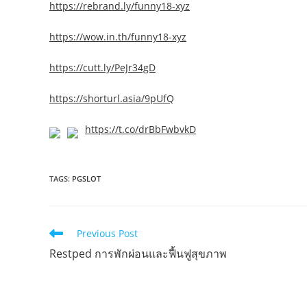
https://rebrand.ly/funny18-xyz
https://wow.in.th/funny18-xyz
https://cutt.ly/PeJr34gD
https://shorturl.asia/9pUfQ
https://t.co/drBbFwbvkD
TAGS
:
PGSLOT
Read
Previous Post
more
Restped การพักผ่อนและฟื้นฟูสุขภาพ
articles