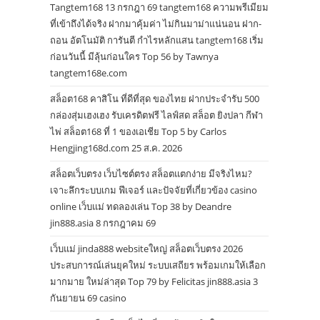
Tangtem168 13 กรกฎา 69 tangtem168 ความพรีเมียม
ที่เข้าถึงได้จริง ฝากมาคุ้มค่า ไม่กินมาม่าแน่นอน ฝาก-
ถอน อัตโนมัติ การันตี กำไรหลักแสน tangtem168 เริ่ม
ก่อนวันนี้ มีลุ้นก่อนใคร Top 56 by Tawnya
tangtem168e.com
สล็อต168 คาสิโน ที่ดีที่สุด ของไทย ฝากประจำรับ 500
กล่องสุ่มเฮงเฮง รับเครดิตฟรี ไลฟ์สด สล็อต ยิงปลา กีฬา
ไพ่ สล็อต168 ที่ 1 ของเอเชีย Top 5 by Carlos
Hengjing168d.com 25 ส.ค. 2026
สล็อตเว็บตรง เว็บไซต์ตรง สล็อตแตกง่าย มีจริงไหม?
เจาะลึกระบบเกม ฟีเจอร์ และปัจจัยที่เกี่ยวข้อง casino
online เว็บแม่ ทดลองเล่น Top 38 by Deandre
jin888.asia 8 กรกฎาคม 69
เว็บแม่ jinda888 websiteใหญ่ สล็อตเว็บตรง 2026
ประสบการณ์เล่นยุคใหม่ ระบบเสถียร พร้อมเกมให้เลือก
มากมาย ใหม่ล่าสุด Top 79 by Felicitas jin888.asia 3
กันยายน 69 casino