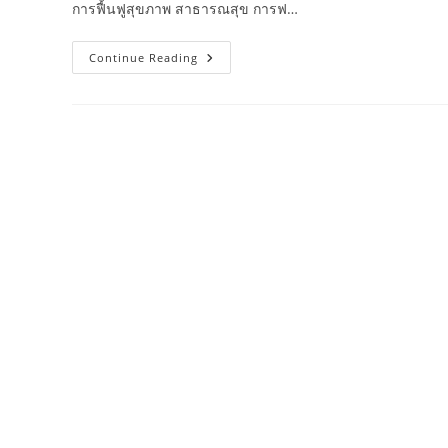
การฟื้นฟูสุขภาพ สาธารณสุข การฟ…
Restped
Continue Reading
การ
พัก
ผ่อน
และ
ฟื้นฟู
สุขภาพ