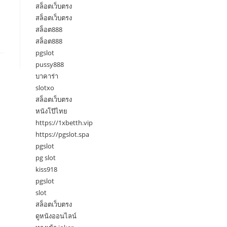
สล็อตเว็บตรง
สล็อตเว็บตรง
สล็อต888
สล็อต888
pgslot
pussy888
บาคาร่า
slotxo
สล็อตเว็บตรง
หนังโป๊ไทย
https://1xbetth.vip
https://pgslot.spa
pgslot
pg slot
kiss918
pgslot
slot
สล็อตเว็บตรง
ดูหนังออนไลน์