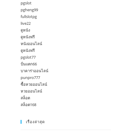
pgslot
pgheng99
fullslotpg
live22
ดูหนัง
ดูหนังฟรี
หนังออนไลน์
ดูหนังฟรี
pgslot77
ปั่นแตก66
บาคาร่าออนไลน์
punpro777
ซื้อหวยออนไลน์
หวยออนไลน์
สล็อต
สล็อต168
เรื่องล่าสุด