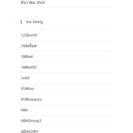
ธันวาคม 2024
หมวดหมู่
123lionth
168สล็อต
188bet
188betth
1xbit
918Kiss
918kissauto
ABA
ABAGroup2
allbet24hr