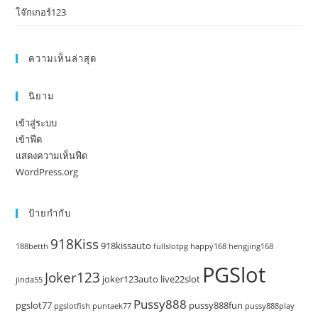
โจ๊กเกอร์123
ความเห็นล่าสุด
นิยาม
เข้าสู่ระบบ
เข้าฟีด
แสดงความเห็นฟีด
WordPress.org
ป้ายกำกับ
918Kiss
918kissauto
188betth
fullslotpg
happy168
hengjing168
PGSlot
Joker123
joker123auto
live22slot
jinda55
Pussy888
pgslot77
pussy888fun
pgslotfish
puntaek77
pussy888play