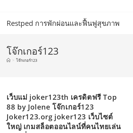
Skip
to
content
Restped การพักผ่อนและฟื้นฟูสุขภาพ
โจ๊กเกอร์123
>
โจ๊กเกอร์123
เว็บแม่ joker123th เครดิตฟรี Top
88 by Jolene โจ๊กเกอร์123
Joker123.org joker123 เว็บไซต์
ใหญ่ เกมสล็อตออนไลน์ที่คนไทยเล่น