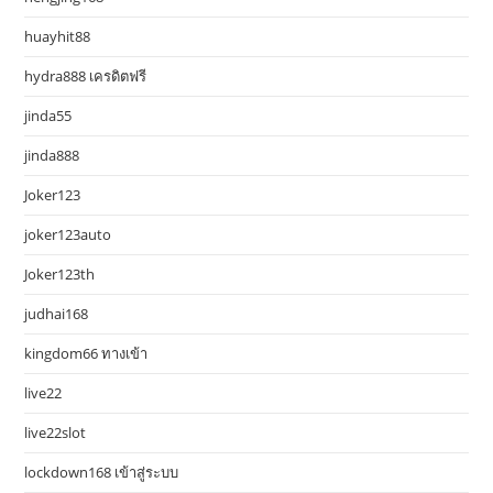
huayhit88
hydra888 เครดิตฟรี
jinda55
jinda888
Joker123
joker123auto
Joker123th
judhai168
kingdom66 ทางเข้า
live22
live22slot
lockdown168 เข้าสู่ระบบ