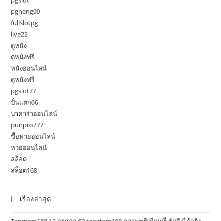
pgslot
pgheng99
fullslotpg
live22
ดูหนัง
ดูหนังฟรี
หนังออนไลน์
ดูหนังฟรี
pgslot77
ปั่นแตก66
บาคาร่าออนไลน์
punpro777
ซื้อหวยออนไลน์
หวยออนไลน์
สล็อต
สล็อต168
เรื่องล่าสุด