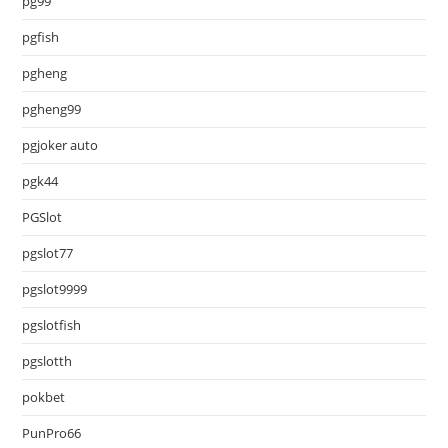
pg99
pgfish
pgheng
pgheng99
pgjoker auto
pgk44
PGSlot
pgslot77
pgslot9999
pgslotfish
pgslotth
pokbet
PunPro66