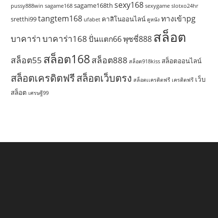
sexy168
sagame168th
pussy888win
sagame168
sexygame
slotxo24hr
tangtem168
ทางเข้าpg
sretthi99
คาสิโนออนไลน์
ufabet
ดูหนัง
สล็อต
บาคาร่า
บาคาร่า168
ปั่นแตก66
พุซซี่888
สล็อต168
สล็อต55
สล็อต888
สล็อตออนไลน์
สล็อต918kiss
สล็อตเครดิตฟรี
สล็อตเว็บตรง
เว็บ
สล็อตเเครดิตฟรี
เครดิตฟรี
สล็อต
เศรษฐี99