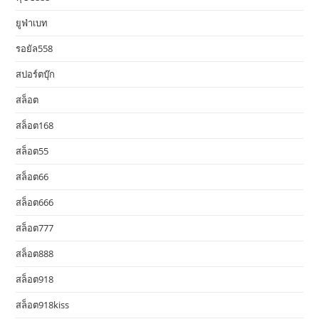
ยูฟ่าเบท
รอยัล558
สปอร์ตบุ๊ก
สล็อต
สล็อต168
สล็อต55
สล็อต66
สล็อต666
สล็อต777
สล็อต888
สล็อต918
สล็อต918kiss