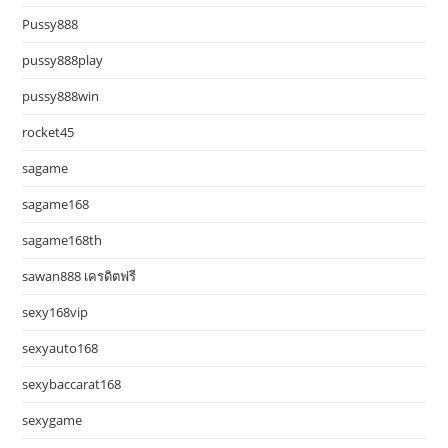
Pussy888
pussy888play
pussy888win
rocket45
sagame
sagame168
sagame168th
sawan888 เครดิตฟรี
sexy168vip
sexyauto168
sexybaccarat168
sexygame