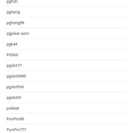
pgfish
pgheng
pgheng99
pgjoker auto
pgk44
PGSlot
pgslot77
pgslot9999
pgslotfish
pgslotth
pokbet
PunPro66
PunPro777