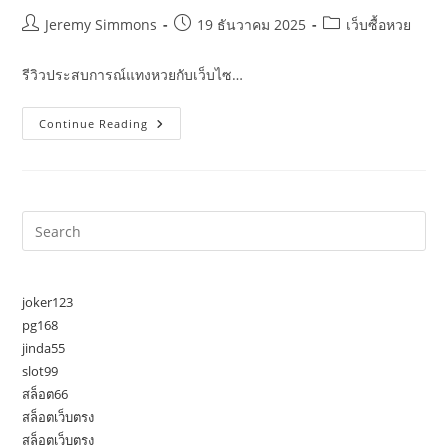
Post
Post
Post
Jeremy Simmons
19 ธันวาคม 2025
เว็บซื้อหวย
author:
published:
category:
รีวิวประสบการณ์แทงหวยกับเว็บไซ…
เว็บ
Continue Reading
แม่
Lotto77
เครดิต
ฟรี
Top
36
By
Shad
Webแตก
ง่าย
แทง
หวย
joker123
ให้
ไม่
pg168
พัง:
ทริค
jinda55
เล็กๆ
slot99
ที่
ช่วย
สล็อต66
คุม
สล็อตเว็บตรง
ตัว
เอง
สล็อตเว็บตรง
ได้