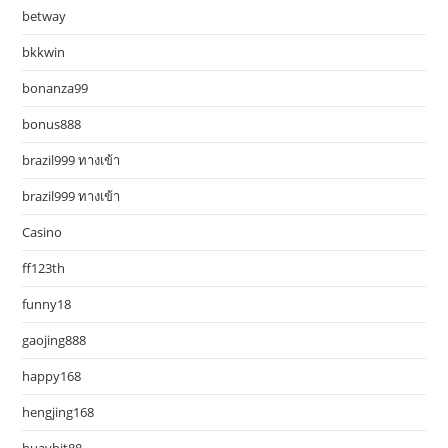
betway
bkkwin
bonanza99
bonus888
brazil999 ทางเข้า
brazil999 ทางเข้า
Casino
ff123th
funny18
gaojing888
happy168
hengjing168