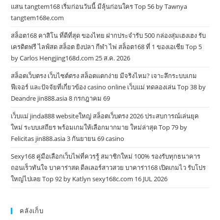
แสน tangtem168 เริ่มก่อนวันนี้ มีลุ้นก่อนใคร Top 56 by Tawnya
tangtem168e.com
สล็อต168 คาสิโน ที่ดีที่สุด ของไทย ฝากประจำรับ 500 กล่องสุ่มเฮงเฮง รับ
เครดิตฟรี ไลฟ์สด สล็อต ยิงปลา กีฬา ไพ่ สล็อต168 ที่ 1 ของเอเชีย Top 5
by Carlos Hengjing168d.com 25 ส.ค. 2026
สล็อตเว็บตรง เว็บไซต์ตรง สล็อตแตกง่าย มีจริงไหม? เจาะลึกระบบเกม
ฟีเจอร์ และปัจจัยที่เกี่ยวข้อง casino online เว็บแม่ ทดลองเล่น Top 38 by
Deandre jin888.asia 8 กรกฎาคม 69
เว็บแม่ jinda888 websiteใหญ่ สล็อตเว็บตรง 2026 ประสบการณ์เล่นยุค
ใหม่ ระบบเสถียร พร้อมเกมให้เลือกมากมาย ใหม่ล่าสุด Top 79 by
Felicitas jin888.asia 3 กันยายน 69 casino
Sexy168 คู่มือเลือกเว็บไพ่ที่ควรรู้ สมาชิกใหม่ 100% รองรับทุกธนาคาร
ถอนเร็วทันใจ บาคาร่าสด ดีลเลอร์สาวสวย บาคาร่า168 เปิดเกมไว รับโปร
ใหญ่ไปเลย Top 92 by Katlyn sexy168c.com 16 JUL 2026
คลังเก็บ