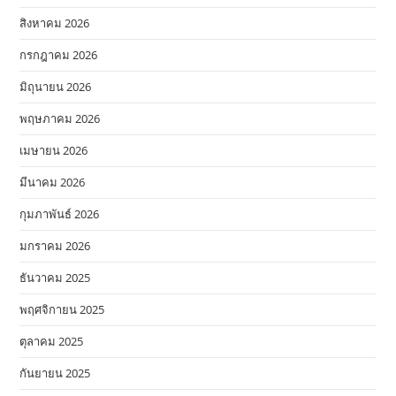
สิงหาคม 2026
กรกฎาคม 2026
มิถุนายน 2026
พฤษภาคม 2026
เมษายน 2026
มีนาคม 2026
กุมภาพันธ์ 2026
มกราคม 2026
ธันวาคม 2025
พฤศจิกายน 2025
ตุลาคม 2025
กันยายน 2025