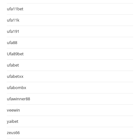
ufa11bet
ufa11k
ufa191
ufa88
Ufa89bet
ufabet
ufabetxx
ufabombx
ufawinner88
veewin
yaibet
zeus66