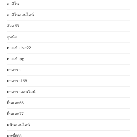
คาสิโน
คาสิโนออนไลน์
จ๊วด 69
ดูหนัง
ทางเข้า live22
ทางเข้าpg
บาคาร่า
บาคาร่า168
บาคาร่าออนไลน์
ปั่นแตก66
ปั่นแตก77
พนันออนไลน์
พุซซี่888