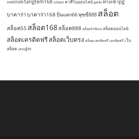
tangtem168
ทางเข้าpg
sretthi99
คาสิโนออนไลน์
ufabet
ดูหนัง
สล็อต
บาคาร่า
บาคาร่า168
ปั่นแตก66
พุซซี่888
สล็อต168
สล็อต55
สล็อต888
สล็อตออนไลน์
สล็อต918kiss
สล็อตเครดิตฟรี
สล็อตเว็บตรง
เว็บ
สล็อตเเครดิตฟรี
เครดิตฟรี
สล็อต
เศรษฐี99