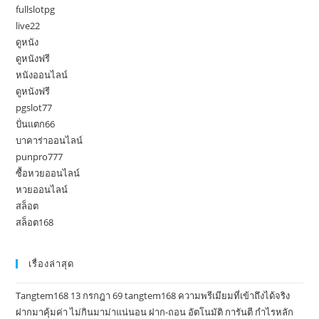
fullslotpg
live22
ดูหนัง
ดูหนังฟรี
หนังออนไลน์
ดูหนังฟรี
pgslot77
ปั่นแตก66
บาคาร่าออนไลน์
punpro777
ซื้อหวยออนไลน์
หวยออนไลน์
สล็อต
สล็อต168
เรื่องล่าสุด
Tangtem168 13 กรกฎา 69 tangtem168 ความพรีเมียมที่เข้าถึงได้จริง
ฝากมาคุ้มค่า ไม่กินมาม่าแน่นอน ฝาก-ถอน อัตโนมัติ การันตี กำไรหลัก